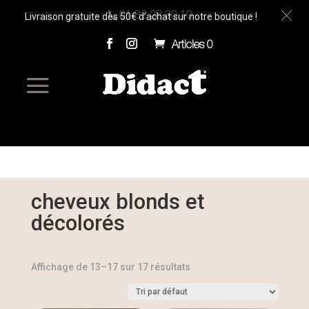
Livraison gratuite dès 50€ d’achat sur notre boutique !
01 82 28 30 10
Articles 0
cheveux blonds et
décolorés
Affichage de 13–17 sur 17 résultats