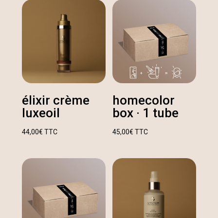
élixir crème
homecolor
luxeoil
box · 1 tube
44,00
€
TTC
45,00
€
TTC