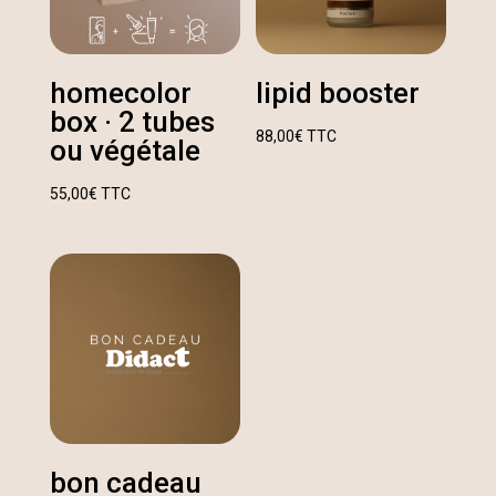
homecolor
lipid booster
box · 2 tubes
88,00
€
TTC
ou végétale
55,00
€
TTC
bon cadeau